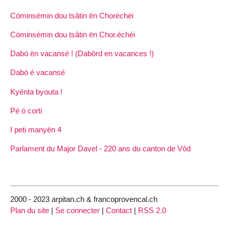
Cóminsémin dou tsâtin ën Choréchéi
Cóminsémin dou tsâtin ën Chor.échéi
Dabò ën vacansé ! (Dabôrd en vacances !)
Dabò é vacansé
Kyënta byouta !
Pé ó corti
I peti manyën 4
Parlament du Major Davel - 220 ans du canton de Vôd
2000 - 2023 arpitan.ch & francoprovencal.ch
Plan du site
|
Se connecter
|
Contact
|
RSS 2.0