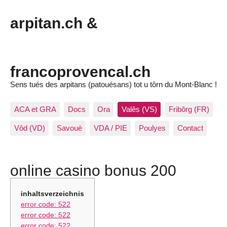
arpitan.ch &
francoprovencal.ch
Sens tués des arpitans (patouésans) tot u tôrn du Mont-Blanc !
ACA et GRA
Docs
Ora
Valês (VS)
Fribôrg (FR)
Vôd (VD)
Savouè
VDA / PIE
Poulyes
Contact
online casino bonus 200
inhaltsverzeichnis
error code: 522
error code: 522
error code: 522