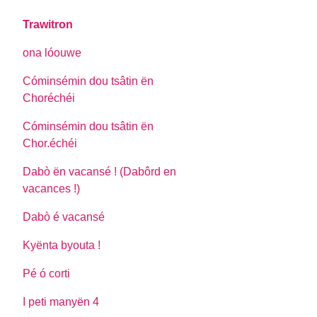
Trawitron
ona lóouwe
Cóminsémin dou tsâtin ën
Choréchéi
Cóminsémin dou tsâtin ën
Chor.échéi
Dabò ën vacansé ! (Dabôrd en
vacances !)
Dabò é vacansé
Kyënta byouta !
Pé ó corti
I peti manyën 4