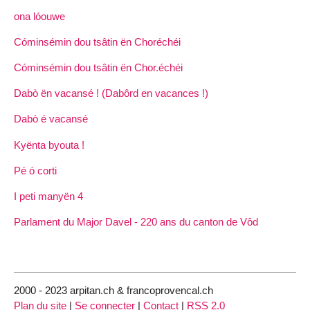
ona lóouwe
Cóminsémin dou tsâtin ën Choréchéi
Cóminsémin dou tsâtin ën Chor.échéi
Dabò ën vacansé ! (Dabôrd en vacances !)
Dabò é vacansé
Kyënta byouta !
Pé ó corti
I peti manyën 4
Parlament du Major Davel - 220 ans du canton de Vôd
2000 - 2023 arpitan.ch & francoprovencal.ch
Plan du site
|
Se connecter
|
Contact
|
RSS 2.0