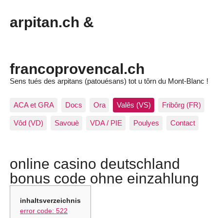
arpitan.ch &
francoprovencal.ch
Sens tués des arpitans (patouésans) tot u tôrn du Mont-Blanc !
ACA et GRA
Docs
Ora
Valês (VS)
Fribôrg (FR)
Vôd (VD)
Savouè
VDA / PIE
Poulyes
Contact
online casino deutschland
bonus code ohne einzahlung
inhaltsverzeichnis
error code: 522