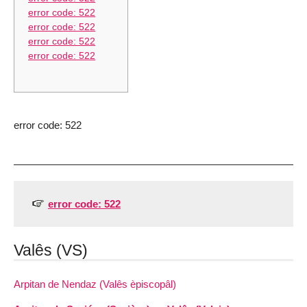
error code: 522
error code: 522
error code: 522
error code: 522
error code: 522
error code: 522
Valês (VS)
Arpitan de Nendaz (Valês èpiscopâl)