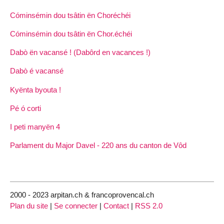
Cóminsémin dou tsâtin ën Choréchéi
Cóminsémin dou tsâtin ën Chor.échéi
Dabò ën vacansé ! (Dabôrd en vacances !)
Dabò é vacansé
Kyënta byouta !
Pé ó corti
I peti manyën 4
Parlament du Major Davel - 220 ans du canton de Vôd
2000 - 2023 arpitan.ch & francoprovencal.ch
Plan du site
|
Se connecter
|
Contact
|
RSS 2.0