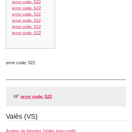
error code: 522
error code: 522
error code: 522
error code: 522
error code: 522
error code: 522
error code: 522
error code: 522
Valês (VS)
Arpitan de Nendaz (Valês èpiscopâl)