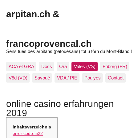
arpitan.ch &
francoprovencal.ch
Sens tués des arpitans (patouésans) tot u tôrn du Mont-Blanc !
ACA et GRA
Docs
Ora
Valês (VS)
Fribôrg (FR)
Vôd (VD)
Savouè
VDA / PIE
Poulyes
Contact
online casino erfahrungen
2019
inhaltsverzeichnis
error code: 522