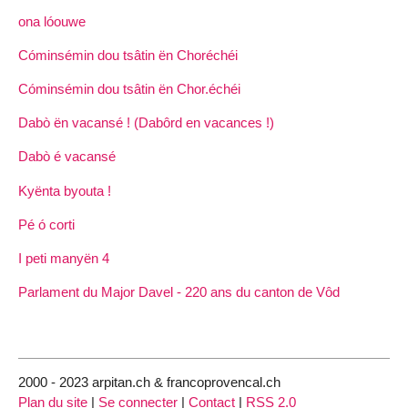
ona lóouwe
Cóminsémin dou tsâtin ën Choréchéi
Cóminsémin dou tsâtin ën Chor.échéi
Dabò ën vacansé ! (Dabôrd en vacances !)
Dabò é vacansé
Kyënta byouta !
Pé ó corti
I peti manyën 4
Parlament du Major Davel - 220 ans du canton de Vôd
2000 - 2023 arpitan.ch & francoprovencal.ch
Plan du site
|
Se connecter
|
Contact
|
RSS 2.0