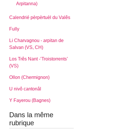
Arpitanna)
Calendrié pèrpèrtuèl du Valês
Fully
Li Charvagnou - arpitan de
Salvan (VS, CH)
Los Três Nant -’Troistorrents’
(VS)
Ollon (Chermignon)
U nivô cantonâl
Y Fayerou (Bagnes)
Dans la même
rubrique