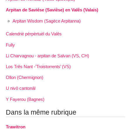
Arpitan de Saviése (Savièse) en Valês (Valais)
Arpitan Wisdom (Sagèce Arpitanna)
Calendrié pèrpèrtuèl du Valês
Fully
Li Charvagnou - arpitan de Salvan (VS, CH)
Los Três Nant -’Troistorrents’ (VS)
Ollon (Chermignon)
U nivô cantonâl
Y Fayerou (Bagnes)
Dans la même rubrique
Trawitron