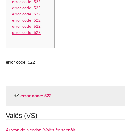
error code: 522
error code: 522
error code: 522
error code: 522
error code: 522
error code: 522
error code: 522
error code: 522
Valês (VS)
Arpitan de Nendaz (Valês èpiscopâl)