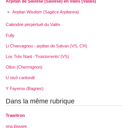
Arpitan de Saviése (Savièse) en Valês (Valais)
Arpitan Wisdom (Sagèce Arpitanna)
Calendrié pèrpèrtuèl du Valês
Fully
Li Charvagnou - arpitan de Salvan (VS, CH)
Los Três Nant -’Troistorrents’ (VS)
Ollon (Chermignon)
U nivô cantonâl
Y Fayerou (Bagnes)
Dans la même rubrique
Trawitron
ona lóouwe