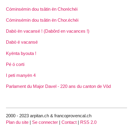
Cóminsémin dou tsâtin ën Choréchéi
Cóminsémin dou tsâtin ën Chor.échéi
Dabò ën vacansé ! (Dabôrd en vacances !)
Dabò é vacansé
Kyënta byouta !
Pé ó corti
I peti manyën 4
Parlament du Major Davel - 220 ans du canton de Vôd
2000 - 2023 arpitan.ch & francoprovencal.ch
Plan du site
|
Se connecter
|
Contact
|
RSS 2.0