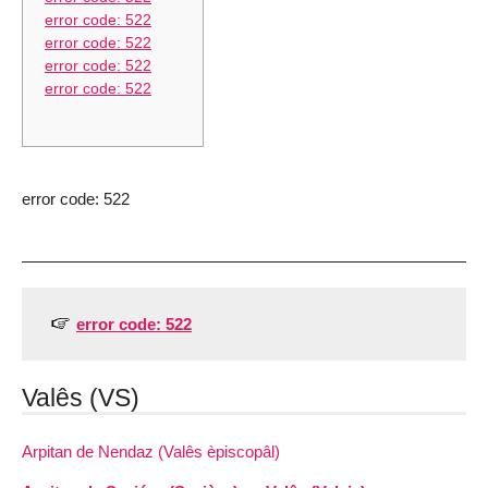
error code: 522
error code: 522
error code: 522
error code: 522
error code: 522
error code: 522
Valês (VS)
Arpitan de Nendaz (Valês èpiscopâl)