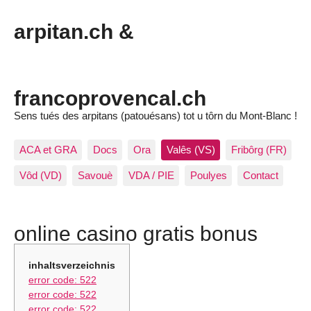
arpitan.ch &
francoprovencal.ch
Sens tués des arpitans (patouésans) tot u tôrn du Mont-Blanc !
ACA et GRA
Docs
Ora
Valês (VS)
Fribôrg (FR)
Vôd (VD)
Savouè
VDA / PIE
Poulyes
Contact
online casino gratis bonus
inhaltsverzeichnis
error code: 522
error code: 522
error code: 522