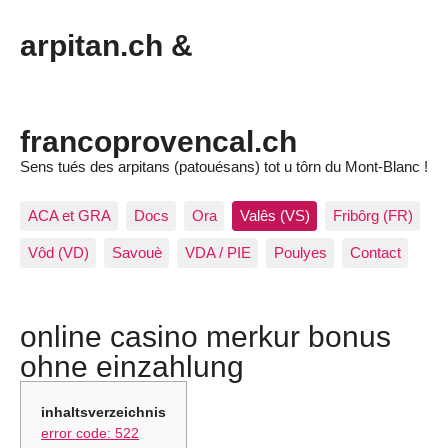
arpitan.ch &
francoprovencal.ch
Sens tués des arpitans (patouésans) tot u tôrn du Mont-Blanc !
ACA et GRA
Docs
Ora
Valês (VS)
Fribôrg (FR)
Vôd (VD)
Savouè
VDA / PIE
Poulyes
Contact
online casino merkur bonus
ohne einzahlung
inhaltsverzeichnis
error code: 522