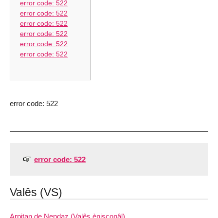
error code: 522
error code: 522
error code: 522
error code: 522
error code: 522
error code: 522
error code: 522
error code: 522
Valês (VS)
Arpitan de Nendaz (Valês èpiscopâl)