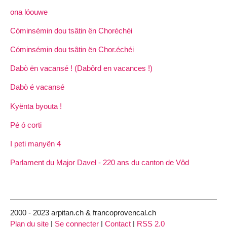
ona lóouwe
Cóminsémin dou tsâtin ën Choréchéi
Cóminsémin dou tsâtin ën Chor.échéi
Dabò ën vacansé ! (Dabôrd en vacances !)
Dabò é vacansé
Kyënta byouta !
Pé ó corti
I peti manyën 4
Parlament du Major Davel - 220 ans du canton de Vôd
2000 - 2023 arpitan.ch & francoprovencal.ch
Plan du site
|
Se connecter
|
Contact
|
RSS 2.0