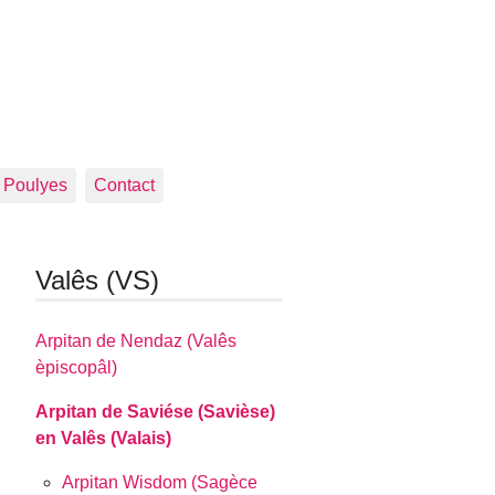
Poulyes
Contact
Valês (VS)
Arpitan de Nendaz (Valês
èpiscopâl)
Arpitan de Saviése (Savièse)
en Valês (Valais)
Arpitan Wisdom (Sagèce