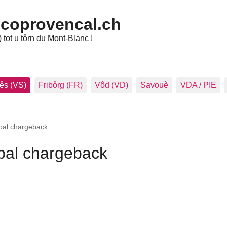
ncoprovencal.ch
tot u tôrn du Mont-Blanc !
ês (VS)
Fribôrg (FR)
Vôd (VD)
Savouè
VDA / PIE
pal chargeback
ypal chargeback