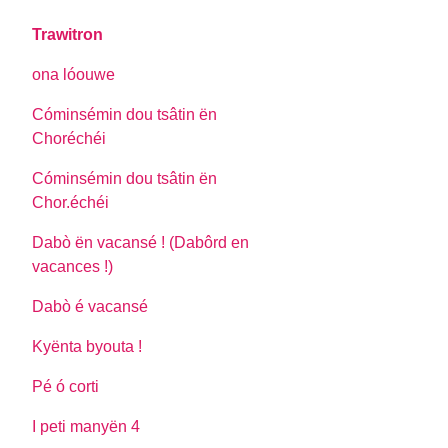
Trawitron
ona lóouwe
Cóminsémin dou tsâtin ën
Choréchéi
Cóminsémin dou tsâtin ën
Chor.échéi
Dabò ën vacansé ! (Dabôrd en
vacances !)
Dabò é vacansé
Kyënta byouta !
Pé ó corti
I peti manyën 4