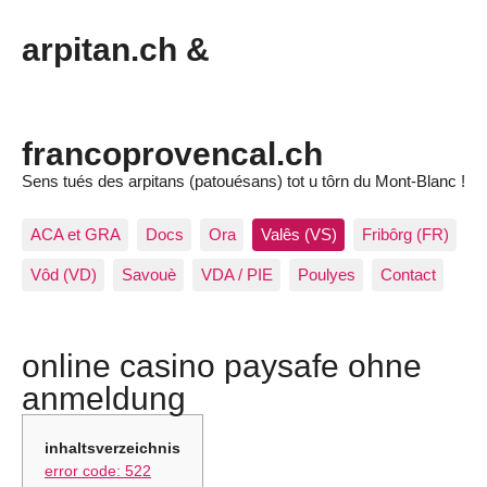
arpitan.ch &
francoprovencal.ch
Sens tués des arpitans (patouésans) tot u tôrn du Mont-Blanc !
ACA et GRA
Docs
Ora
Valês (VS)
Fribôrg (FR)
Vôd (VD)
Savouè
VDA / PIE
Poulyes
Contact
online casino paysafe ohne
anmeldung
inhaltsverzeichnis
error code: 522