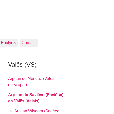
Poulyes
Contact
Valês (VS)
Arpitan de Nendaz (Valês
èpiscopâl)
Arpitan de Saviése (Savièse)
en Valês (Valais)
Arpitan Wisdom (Sagèce