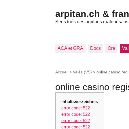
arpitan.ch & fra
Sens tués des arpitans (patouésans) 
ACA et GRA
Docs
Ora
Val
Accueil
>
Valês (VS)
> online casino reg
online casino reg
inhaltsverzeichnis
error code: 522
error code: 522
error code: 522
error code: 522