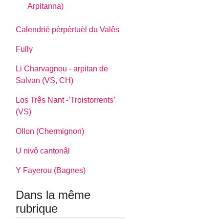
Arpitanna)
Calendrié pèrpèrtuèl du Valês
Fully
Li Charvagnou - arpitan de
Salvan (VS, CH)
Los Três Nant -’Troistorrents’
(VS)
Ollon (Chermignon)
U nivô cantonâl
Y Fayerou (Bagnes)
Dans la même
rubrique