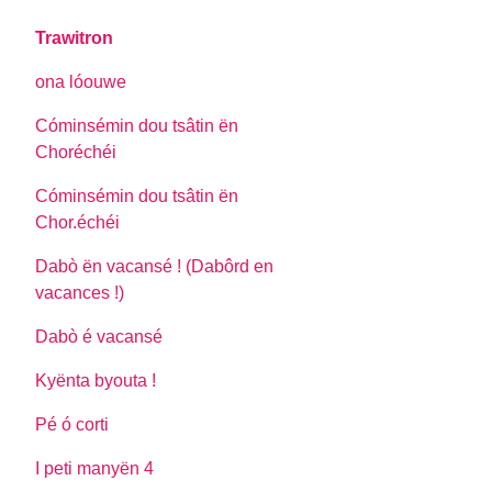
Trawitron
ona lóouwe
Cóminsémin dou tsâtin ën
Choréchéi
Cóminsémin dou tsâtin ën
Chor.échéi
Dabò ën vacansé ! (Dabôrd en
vacances !)
Dabò é vacansé
Kyënta byouta !
Pé ó corti
I peti manyën 4