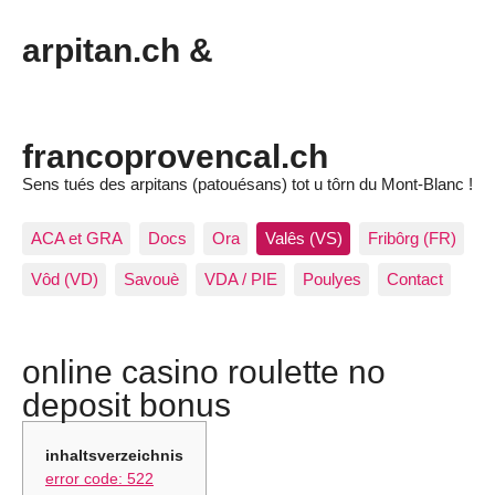
arpitan.ch &
francoprovencal.ch
Sens tués des arpitans (patouésans) tot u tôrn du Mont-Blanc !
ACA et GRA
Docs
Ora
Valês (VS)
Fribôrg (FR)
Vôd (VD)
Savouè
VDA / PIE
Poulyes
Contact
online casino roulette no
deposit bonus
inhaltsverzeichnis
error code: 522