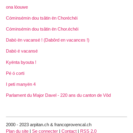
ona lóouwe
Cóminsémin dou tsâtin ën Choréchéi
Cóminsémin dou tsâtin ën Chor.échéi
Dabò ën vacansé ! (Dabôrd en vacances !)
Dabò é vacansé
Kyënta byouta !
Pé ó corti
I peti manyën 4
Parlament du Major Davel - 220 ans du canton de Vôd
2000 - 2023 arpitan.ch & francoprovencal.ch
Plan du site
|
Se connecter
|
Contact
|
RSS 2.0