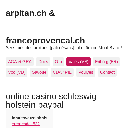
arpitan.ch &
francoprovencal.ch
Sens tués des arpitans (patouésans) tot u tôrn du Mont-Blanc !
ACA et GRA
Docs
Ora
Valês (VS)
Fribôrg (FR)
Vôd (VD)
Savouè
VDA / PIE
Poulyes
Contact
online casino schleswig
holstein paypal
inhaltsverzeichnis
error code: 522