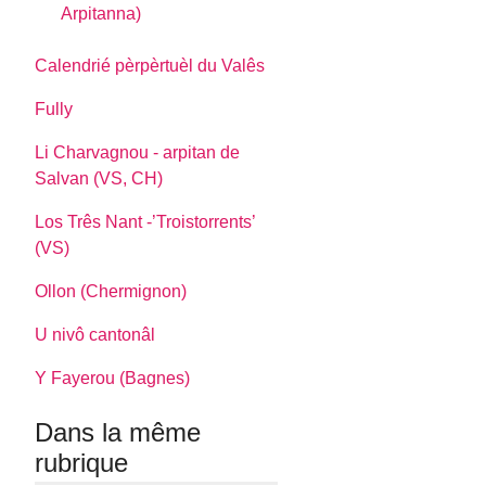
Arpitanna)
Calendrié pèrpèrtuèl du Valês
Fully
Li Charvagnou - arpitan de
Salvan (VS, CH)
Los Três Nant -’Troistorrents’
(VS)
Ollon (Chermignon)
U nivô cantonâl
Y Fayerou (Bagnes)
Dans la même
rubrique