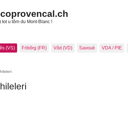
ncoprovencal.ch
tot u tôrn du Mont-Blanc !
ês (VS)
Fribôrg (FR)
Vôd (VD)
Savouè
VDA / PIE
ileleri
hileleri