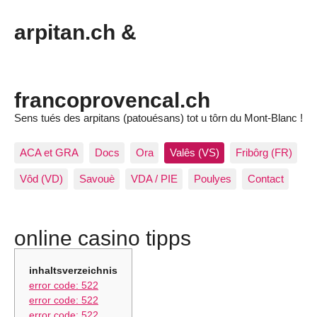
arpitan.ch &
francoprovencal.ch
Sens tués des arpitans (patouésans) tot u tôrn du Mont-Blanc !
ACA et GRA
Docs
Ora
Valês (VS)
Fribôrg (FR)
Vôd (VD)
Savouè
VDA / PIE
Poulyes
Contact
online casino tipps
inhaltsverzeichnis
error code: 522
error code: 522
error code: 522