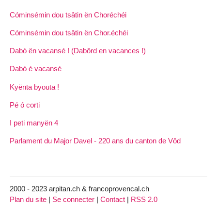
Cóminsémin dou tsâtin ën Choréchéi
Cóminsémin dou tsâtin ën Chor.échéi
Dabò ën vacansé ! (Dabôrd en vacances !)
Dabò é vacansé
Kyënta byouta !
Pé ó corti
I peti manyën 4
Parlament du Major Davel - 220 ans du canton de Vôd
2000 - 2023 arpitan.ch & francoprovencal.ch
Plan du site
|
Se connecter
|
Contact
|
RSS 2.0