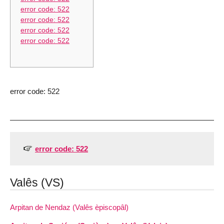
error code: 522
error code: 522
error code: 522
error code: 522
error code: 522
error code: 522
Valês (VS)
Arpitan de Nendaz (Valês èpiscopâl)