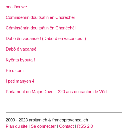
ona lóouwe
Cóminsémin dou tsâtin ën Choréchéi
Cóminsémin dou tsâtin ën Chor.échéi
Dabò ën vacansé ! (Dabôrd en vacances !)
Dabò é vacansé
Kyënta byouta !
Pé ó corti
I peti manyën 4
Parlament du Major Davel - 220 ans du canton de Vôd
2000 - 2023 arpitan.ch & francoprovencal.ch
Plan du site
|
Se connecter
|
Contact
|
RSS 2.0