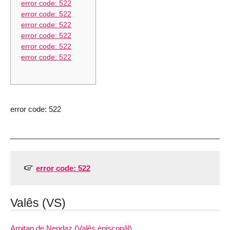
error code: 522
error code: 522
error code: 522
error code: 522
error code: 522
error code: 522
error code: 522
error code: 522
Valês (VS)
Arpitan de Nendaz (Valês èpiscopâl)