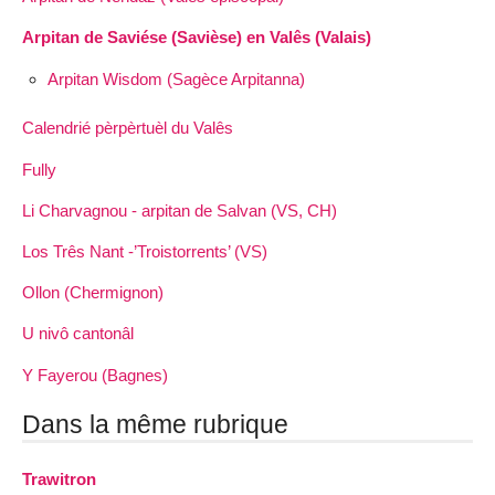
Arpitan de Saviése (Savièse) en Valês (Valais)
Arpitan Wisdom (Sagèce Arpitanna)
Calendrié pèrpèrtuèl du Valês
Fully
Li Charvagnou - arpitan de Salvan (VS, CH)
Los Três Nant -’Troistorrents’ (VS)
Ollon (Chermignon)
U nivô cantonâl
Y Fayerou (Bagnes)
Dans la même rubrique
Trawitron