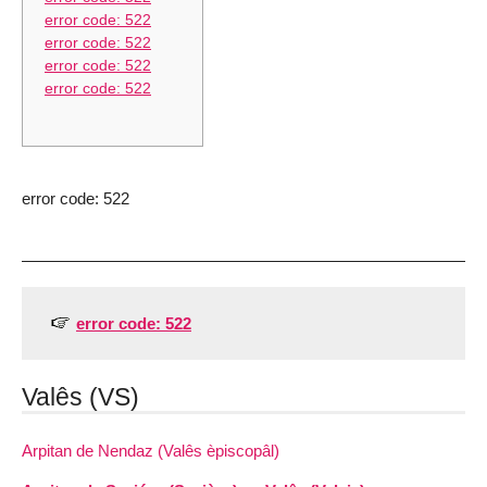
error code: 522
error code: 522
error code: 522
error code: 522
error code: 522
error code: 522
Valês (VS)
Arpitan de Nendaz (Valês èpiscopâl)