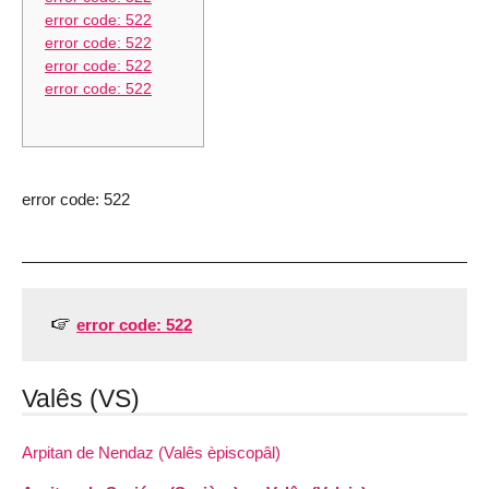
error code: 522
error code: 522
error code: 522
error code: 522
error code: 522
error code: 522
Valês (VS)
Arpitan de Nendaz (Valês èpiscopâl)