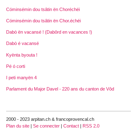
Cóminsémin dou tsâtin ën Choréchéi
Cóminsémin dou tsâtin ën Chor.échéi
Dabò ën vacansé ! (Dabôrd en vacances !)
Dabò é vacansé
Kyënta byouta !
Pé ó corti
I peti manyën 4
Parlament du Major Davel - 220 ans du canton de Vôd
2000 - 2023 arpitan.ch & francoprovencal.ch
Plan du site
|
Se connecter
|
Contact
|
RSS 2.0