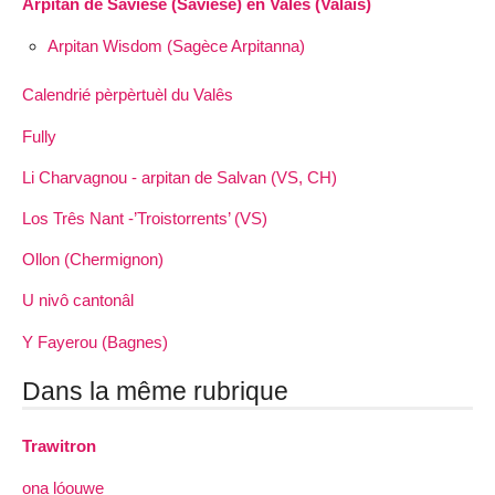
Arpitan de Saviése (Savièse) en Valês (Valais)
Arpitan Wisdom (Sagèce Arpitanna)
Calendrié pèrpèrtuèl du Valês
Fully
Li Charvagnou - arpitan de Salvan (VS, CH)
Los Três Nant -’Troistorrents’ (VS)
Ollon (Chermignon)
U nivô cantonâl
Y Fayerou (Bagnes)
Dans la même rubrique
Trawitron
ona lóouwe