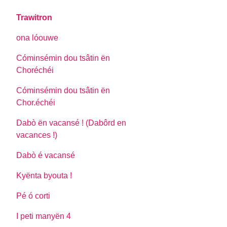
Trawitron
ona lóouwe
Cóminsémin dou tsâtin ën
Choréchéi
Cóminsémin dou tsâtin ën
Chor.échéi
Dabò ën vacansé ! (Dabôrd en
vacances !)
Dabò é vacansé
Kyënta byouta !
Pé ó corti
I peti manyën 4