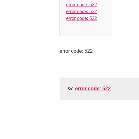
error code: 522
error code: 522
error code: 522
error code: 522
error code: 522