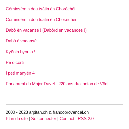
Cóminsémin dou tsâtin ën Choréchéi
Cóminsémin dou tsâtin ën Chor.échéi
Dabò ën vacansé ! (Dabôrd en vacances !)
Dabò é vacansé
Kyënta byouta !
Pé ó corti
I peti manyën 4
Parlament du Major Davel - 220 ans du canton de Vôd
2000 - 2023 arpitan.ch & francoprovencal.ch
Plan du site
|
Se connecter
|
Contact
|
RSS 2.0