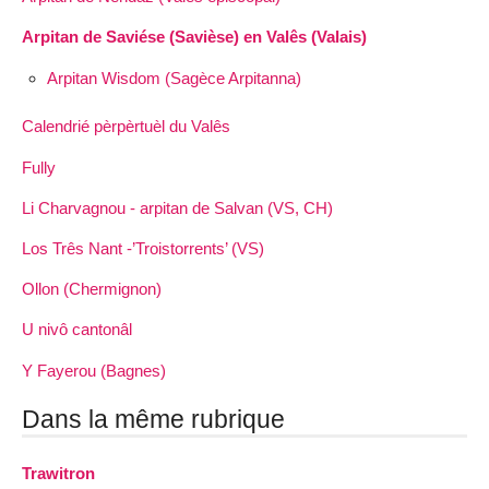
Arpitan de Saviése (Savièse) en Valês (Valais)
Arpitan Wisdom (Sagèce Arpitanna)
Calendrié pèrpèrtuèl du Valês
Fully
Li Charvagnou - arpitan de Salvan (VS, CH)
Los Três Nant -’Troistorrents’ (VS)
Ollon (Chermignon)
U nivô cantonâl
Y Fayerou (Bagnes)
Dans la même rubrique
Trawitron