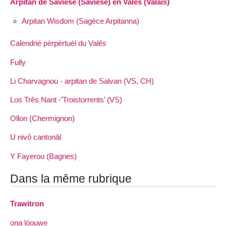
Arpitan de Saviése (Savièse) en Valês (Valais)
Arpitan Wisdom (Sagèce Arpitanna)
Calendrié pèrpèrtuèl du Valês
Fully
Li Charvagnou - arpitan de Salvan (VS, CH)
Los Três Nant -’Troistorrents’ (VS)
Ollon (Chermignon)
U nivô cantonâl
Y Fayerou (Bagnes)
Dans la même rubrique
Trawitron
ona lóouwe