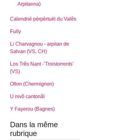
Arpitanna)
Calendrié pèrpèrtuèl du Valês
Fully
Li Charvagnou - arpitan de
Salvan (VS, CH)
Los Três Nant -’Troistorrents’
(VS)
Ollon (Chermignon)
U nivô cantonâl
Y Fayerou (Bagnes)
Dans la même
rubrique