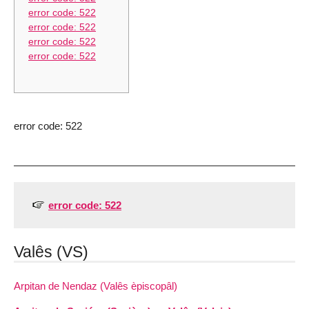
error code: 522
error code: 522
error code: 522
error code: 522
error code: 522
error code: 522
Valês (VS)
Arpitan de Nendaz (Valês èpiscopâl)