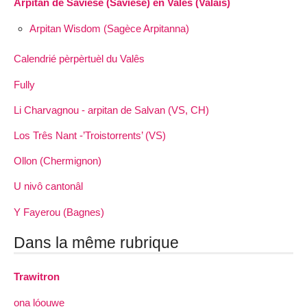
Arpitan de Saviése (Savièse) en Valês (Valais)
Arpitan Wisdom (Sagèce Arpitanna)
Calendrié pèrpèrtuèl du Valês
Fully
Li Charvagnou - arpitan de Salvan (VS, CH)
Los Três Nant -’Troistorrents’ (VS)
Ollon (Chermignon)
U nivô cantonâl
Y Fayerou (Bagnes)
Dans la même rubrique
Trawitron
ona lóouwe