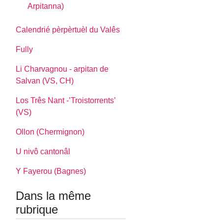
Arpitanna)
Calendrié pèrpèrtuèl du Valês
Fully
Li Charvagnou - arpitan de
Salvan (VS, CH)
Los Três Nant -’Troistorrents’
(VS)
Ollon (Chermignon)
U nivô cantonâl
Y Fayerou (Bagnes)
Dans la même
rubrique