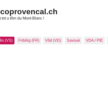
ncoprovencal.ch
tot u tôrn du Mont-Blanc !
ês (VS)
Fribôrg (FR)
Vôd (VD)
Savouè
VDA / PIE