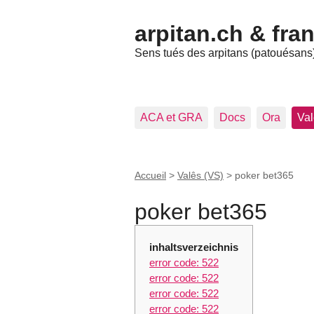
arpitan.ch & fra
Sens tués des arpitans (patouésans) 
ACA et GRA
Docs
Ora
Val
Accueil
>
Valês (VS)
> poker bet365
poker bet365
inhaltsverzeichnis
error code: 522
error code: 522
error code: 522
error code: 522