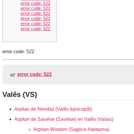
error code: 522
error code: 522
error code: 522
error code: 522
error code: 522
error code: 522
error code: 522
error code: 522
Valês (VS)
Arpitan de Nendaz (Valês èpiscopâl)
Arpitan de Saviése (Savièse) en Valês (Valais)
Arpitan Wisdom (Sagèce Arpitanna)