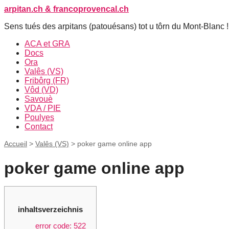
arpitan.ch & francoprovencal.ch
Sens tués des arpitans (patouésans) tot u tôrn du Mont-Blanc !
ACA et GRA
Docs
Ora
Valês (VS)
Fribôrg (FR)
Vôd (VD)
Savouè
VDA / PIE
Poulyes
Contact
Accueil
>
Valês (VS)
> poker game online app
poker game online app
inhaltsverzeichnis
error code: 522