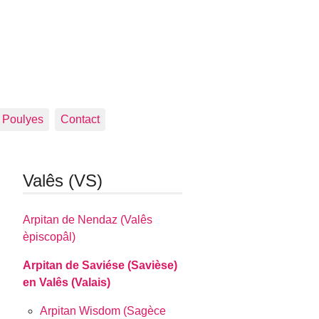
Poulyes
Contact
Valês (VS)
Arpitan de Nendaz (Valês
èpiscopâl)
Arpitan de Saviése (Savièse)
en Valês (Valais)
Arpitan Wisdom (Sagèce