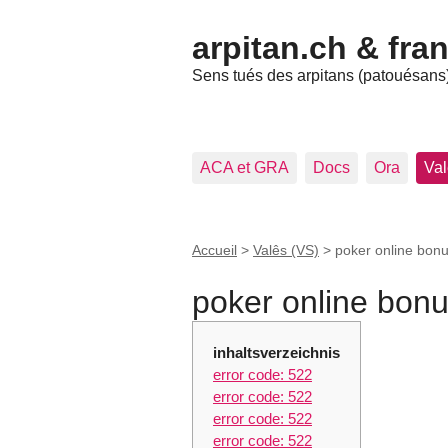
arpitan.ch & fra
Sens tués des arpitans (patouésans) 
ACA et GRA
Docs
Ora
Val
Accueil
>
Valês (VS)
> poker online bon
poker online bon
inhaltsverzeichnis
error code: 522
error code: 522
error code: 522
error code: 522