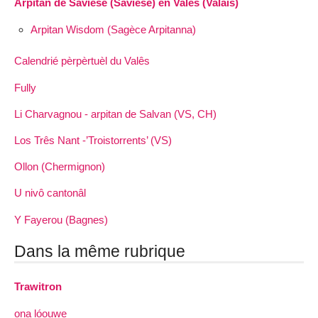
Arpitan de Saviése (Savièse) en Valês (Valais)
Arpitan Wisdom (Sagèce Arpitanna)
Calendrié pèrpèrtuèl du Valês
Fully
Li Charvagnou - arpitan de Salvan (VS, CH)
Los Três Nant -’Troistorrents’ (VS)
Ollon (Chermignon)
U nivô cantonâl
Y Fayerou (Bagnes)
Dans la même rubrique
Trawitron
ona lóouwe