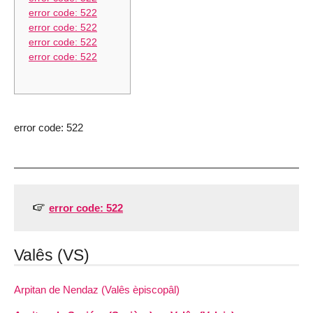
error code: 522
error code: 522
error code: 522
error code: 522
error code: 522
error code: 522
Valês (VS)
Arpitan de Nendaz (Valês èpiscopâl)