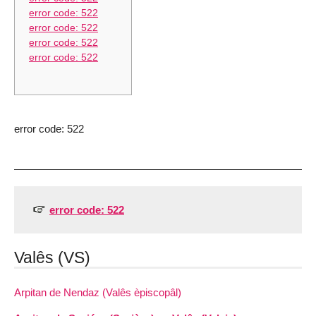
error code: 522
error code: 522
error code: 522
error code: 522
error code: 522
error code: 522
Valês (VS)
Arpitan de Nendaz (Valês èpiscopâl)