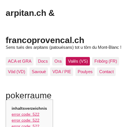
arpitan.ch &
francoprovencal.ch
Sens tués des arpitans (patouésans) tot u tôrn du Mont-Blanc !
ACA et GRA
Docs
Ora
Valês (VS)
Fribôrg (FR)
Vôd (VD)
Savouè
VDA / PIE
Poulyes
Contact
pokerraume
inhaltsverzeichnis
error code: 522
error code: 522
error code: 522