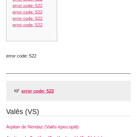
error code: 522
error code: 522
error code: 522
error code: 522
error code: 522
error code: 522
Valês (VS)
Arpitan de Nendaz (Valês èpiscopâl)