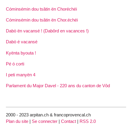
Cóminsémin dou tsâtin ën Choréchéi
Cóminsémin dou tsâtin ën Chor.échéi
Dabò ën vacansé ! (Dabôrd en vacances !)
Dabò é vacansé
Kyënta byouta !
Pé ó corti
I peti manyën 4
Parlament du Major Davel - 220 ans du canton de Vôd
2000 - 2023 arpitan.ch & francoprovencal.ch
Plan du site
|
Se connecter
|
Contact
|
RSS 2.0