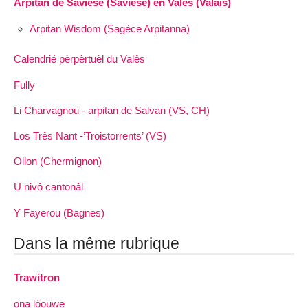
Arpitan de Saviése (Savièse) en Valês (Valais)
Arpitan Wisdom (Sagèce Arpitanna)
Calendrié pèrpèrtuèl du Valês
Fully
Li Charvagnou - arpitan de Salvan (VS, CH)
Los Três Nant -’Troistorrents’ (VS)
Ollon (Chermignon)
U nivô cantonâl
Y Fayerou (Bagnes)
Dans la même rubrique
Trawitron
ona lóouwe