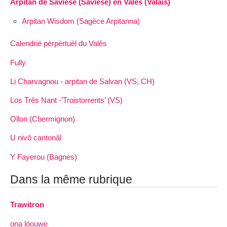
Arpitan de Saviése (Savièse) en Valês (Valais)
Arpitan Wisdom (Sagèce Arpitanna)
Calendrié pèrpèrtuèl du Valês
Fully
Li Charvagnou - arpitan de Salvan (VS, CH)
Los Três Nant -’Troistorrents’ (VS)
Ollon (Chermignon)
U nivô cantonâl
Y Fayerou (Bagnes)
Dans la même rubrique
Trawitron
ona lóouwe