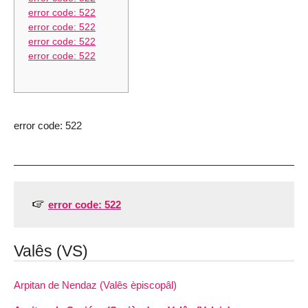
error code: 522
error code: 522
error code: 522
error code: 522
error code: 522
error code: 522
Valês (VS)
Arpitan de Nendaz (Valês èpiscopâl)