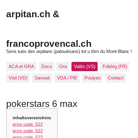
arpitan.ch &
francoprovencal.ch
Sens tués des arpitans (patouésans) tot u tôrn du Mont-Blanc !
ACA et GRA
Docs
Ora
Valês (VS)
Fribôrg (FR)
Vôd (VD)
Savouè
VDA / PIE
Poulyes
Contact
pokerstars 6 max
inhaltsverzeichnis
error code: 522
error code: 522
error code: 522