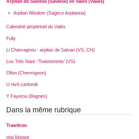
Arpitan de Saviése (Savièse) en Valês (Valais)
Arpitan Wisdom (Sagèce Arpitanna)
Calendrié pèrpèrtuèl du Valês
Fully
Li Charvagnou - arpitan de Salvan (VS, CH)
Los Três Nant -’Troistorrents’ (VS)
Ollon (Chermignon)
U nivô cantonâl
Y Fayerou (Bagnes)
Dans la même rubrique
Trawitron
ona lóouwe