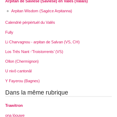
Arpitan de Saviése (Savièse) en Valês (Valais)
Arpitan Wisdom (Sagèce Arpitanna)
Calendrié pèrpèrtuèl du Valês
Fully
Li Charvagnou - arpitan de Salvan (VS, CH)
Los Três Nant -’Troistorrents’ (VS)
Ollon (Chermignon)
U nivô cantonâl
Y Fayerou (Bagnes)
Dans la même rubrique
Trawitron
ona lóouwe