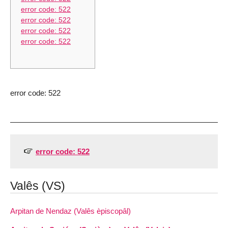
error code: 522
error code: 522
error code: 522
error code: 522
error code: 522
error code: 522
Valês (VS)
Arpitan de Nendaz (Valês èpiscopâl)