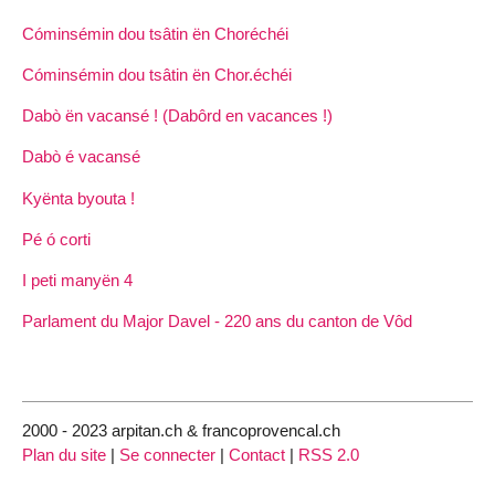
Cóminsémin dou tsâtin ën Choréchéi
Cóminsémin dou tsâtin ën Chor.échéi
Dabò ën vacansé ! (Dabôrd en vacances !)
Dabò é vacansé
Kyënta byouta !
Pé ó corti
I peti manyën 4
Parlament du Major Davel - 220 ans du canton de Vôd
2000 - 2023 arpitan.ch & francoprovencal.ch
Plan du site
|
Se connecter
|
Contact
|
RSS 2.0