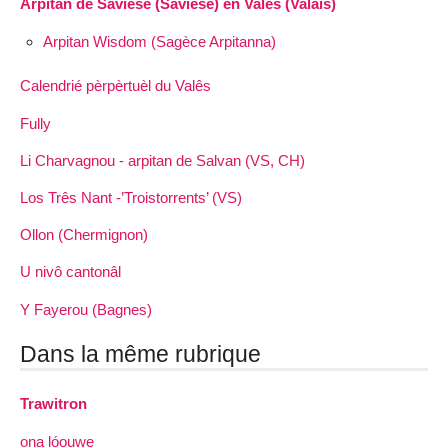
Arpitan de Saviése (Savièse) en Valês (Valais)
Arpitan Wisdom (Sagèce Arpitanna)
Calendrié pèrpèrtuèl du Valês
Fully
Li Charvagnou - arpitan de Salvan (VS, CH)
Los Três Nant -’Troistorrents’ (VS)
Ollon (Chermignon)
U nivô cantonâl
Y Fayerou (Bagnes)
Dans la même rubrique
Trawitron
ona lóouwe