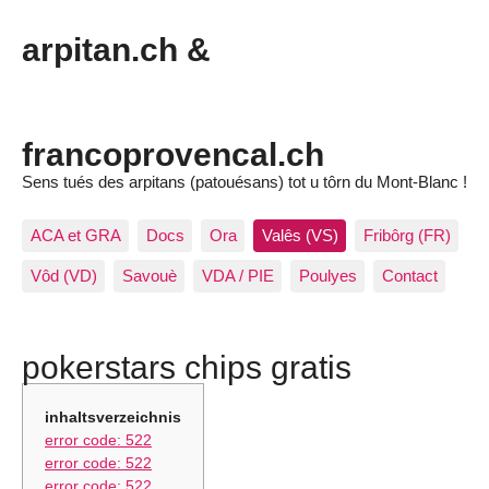
arpitan.ch &
francoprovencal.ch
Sens tués des arpitans (patouésans) tot u tôrn du Mont-Blanc !
ACA et GRA
Docs
Ora
Valês (VS)
Fribôrg (FR)
Vôd (VD)
Savouè
VDA / PIE
Poulyes
Contact
pokerstars chips gratis
inhaltsverzeichnis
error code: 522
error code: 522
error code: 522