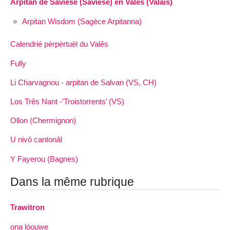
Arpitan de Saviése (Savièse) en Valês (Valais)
Arpitan Wisdom (Sagèce Arpitanna)
Calendrié pèrpèrtuèl du Valês
Fully
Li Charvagnou - arpitan de Salvan (VS, CH)
Los Três Nant -’Troistorrents’ (VS)
Ollon (Chermignon)
U nivô cantonâl
Y Fayerou (Bagnes)
Dans la même rubrique
Trawitron
ona lóouwe