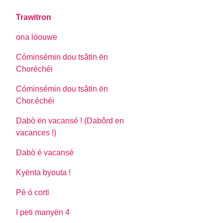
Trawitron
ona lóouwe
Cóminsémin dou tsâtin ën
Choréchéi
Cóminsémin dou tsâtin ën
Chor.échéi
Dabò ën vacansé ! (Dabôrd en
vacances !)
Dabò é vacansé
Kyënta byouta !
Pé ó corti
I peti manyën 4