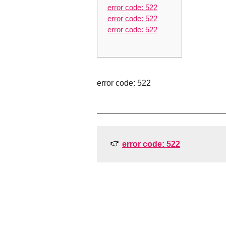
error code: 522
error code: 522
error code: 522
error code: 522
error code: 522