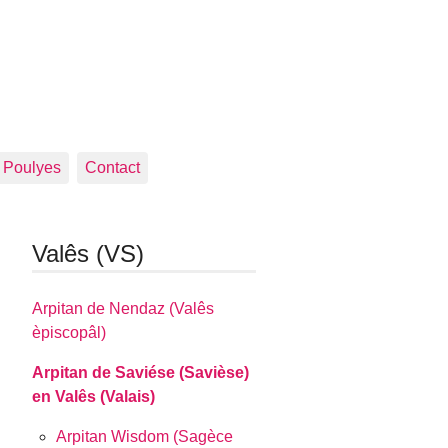
Poulyes
Contact
Valês (VS)
Arpitan de Nendaz (Valês
èpiscopâl)
Arpitan de Saviése (Savièse)
en Valês (Valais)
Arpitan Wisdom (Sagèce