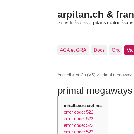
arpitan.ch & fra
Sens tués des arpitans (patouésans) 
ACA et GRA
Docs
Ora
Val
Accueil
>
Valês (VS)
> primal megaways 
primal megaways 
inhaltsverzeichnis
error code: 522
error code: 522
error code: 522
error code: 522