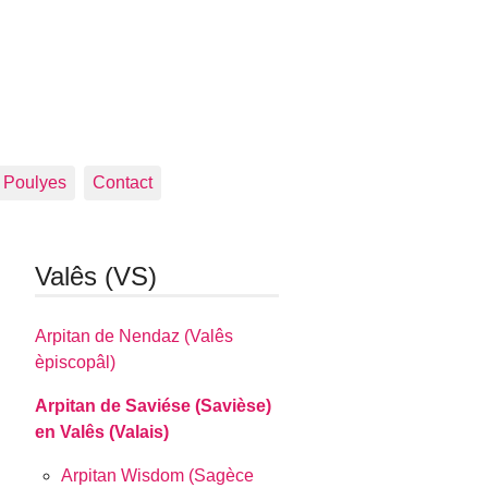
Poulyes
Contact
Valês (VS)
Arpitan de Nendaz (Valês
èpiscopâl)
Arpitan de Saviése (Savièse)
en Valês (Valais)
Arpitan Wisdom (Sagèce