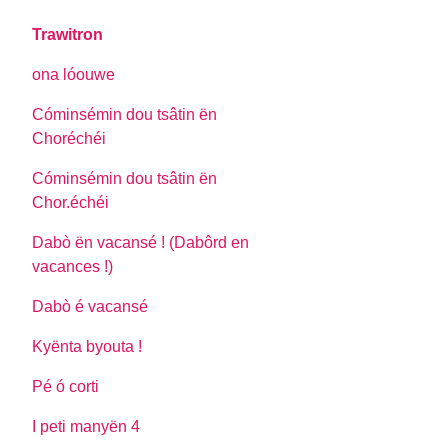
Trawitron
ona lóouwe
Cóminsémin dou tsâtin ën
Choréchéi
Cóminsémin dou tsâtin ën
Chor.échéi
Dabò ën vacansé ! (Dabôrd en
vacances !)
Dabò é vacansé
Kyënta byouta !
Pé ó corti
I peti manyën 4