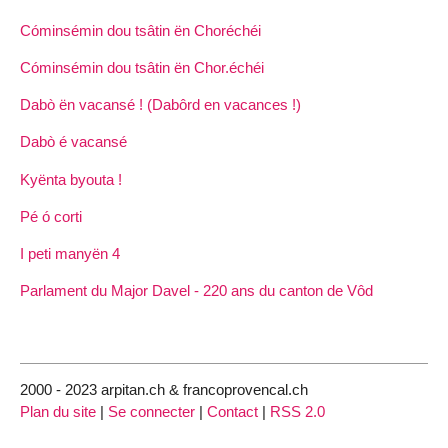
Cóminsémin dou tsâtin ën Choréchéi
Cóminsémin dou tsâtin ën Chor.échéi
Dabò ën vacansé ! (Dabôrd en vacances !)
Dabò é vacansé
Kyënta byouta !
Pé ó corti
I peti manyën 4
Parlament du Major Davel - 220 ans du canton de Vôd
2000 - 2023 arpitan.ch & francoprovencal.ch
Plan du site
|
Se connecter
|
Contact
|
RSS 2.0