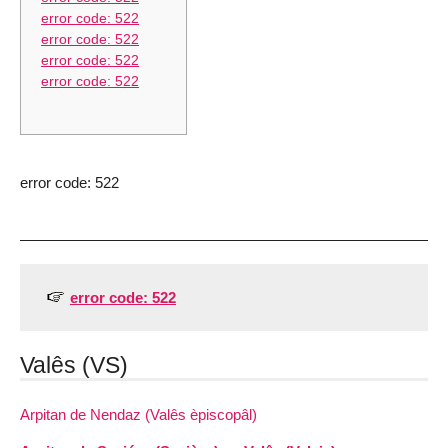
error code: 522
error code: 522
error code: 522
error code: 522
error code: 522
error code: 522
Valês (VS)
Arpitan de Nendaz (Valês èpiscopâl)